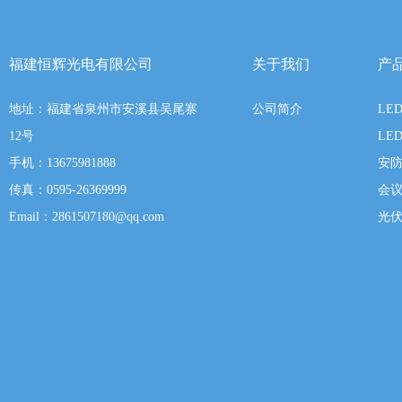
福建恒辉光电有限公司
关于我们
产
地址：福建省泉州市安溪县吴尾寨
公司简介
LE
12号
LE
手机：13675981888
安
传真：0595-26369999
会
Email：2861507180@qq.com
光