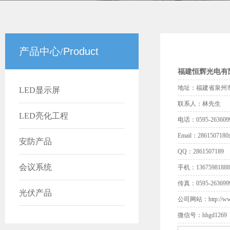
产品中心/
Product
福建恒辉光电有
地址：福建省泉州市
LED显示屏
联系人：林先生
LED亮化工程
电话：0595-263609
Email：2861507180
安防产品
QQ：2861507189
会议系统
手机：13675981888
传真：0595-263699
光伏产品
公司网站：http://www
微信号：hhgd1269