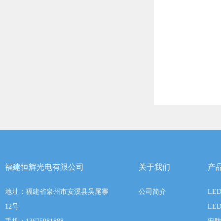
福建恒辉光电有限公司
关于我们
产
地址：福建省泉州市安溪县吴尾寨
公司简介
LE
12号
LE