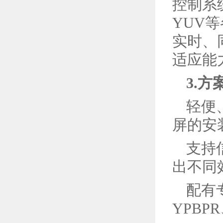
控制系统
YUV
实时、
适应能
3.方
轻便
屏的安
支持
出不同
配有
YPBP