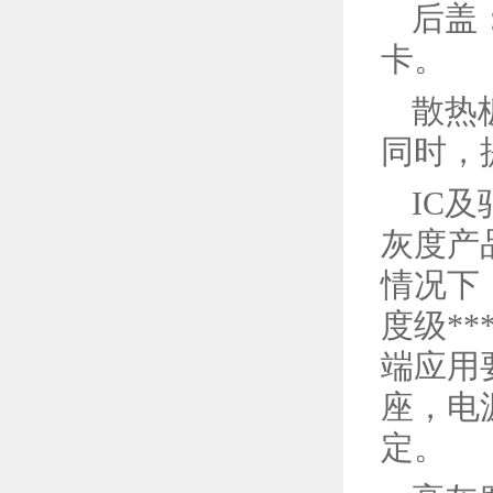
后盖
卡。
散热
同时，
IC
灰度产
情况下，
度级*
端应用
座，电
定。