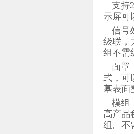
支持
示屏可
信号
级联，
组不需
面罩
式，可
幕表面
模组
高产品
组。不