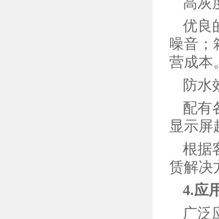
高灰度
优良
噪音；
营成本
防水
配有
显示屏
根据
赁解决
4.应
广泛